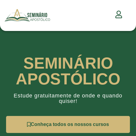
SEMINÁRIO
APOSTÓLICO
Estude gratuitamente de onde e quando
quiser!
Conheça todos os nossos cursos