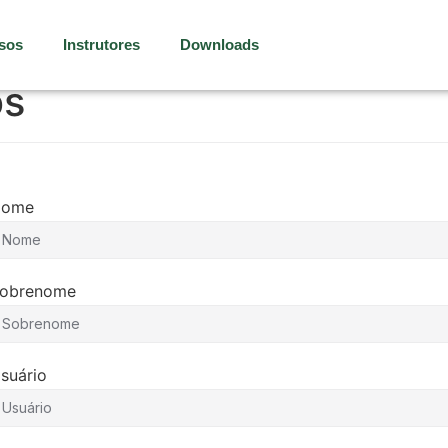
sos
Instrutores
Downloads
os
Nome
obrenome
suário