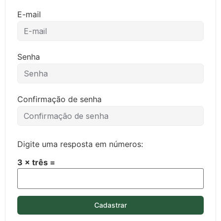
E-mail
Senha
Confirmação de senha
Digite uma resposta em números:
3 × três =
Cadastrar