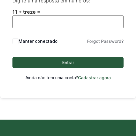
Digite uma resposta em números:
11 + treze =
Manter conectado
Forgot Password?
Entrar
Ainda não tem uma conta?
Cadastrar agora