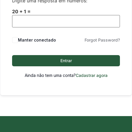
Digite uma resposta em números:
20 + 1 =
Manter conectado
Forgot Password?
Entrar
Ainda não tem uma conta?
Cadastrar agora