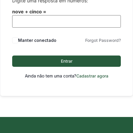
Digite uma resposta em números:
nove + cinco =
Manter conectado
Forgot Password?
Entrar
Ainda não tem uma conta?
Cadastrar agora