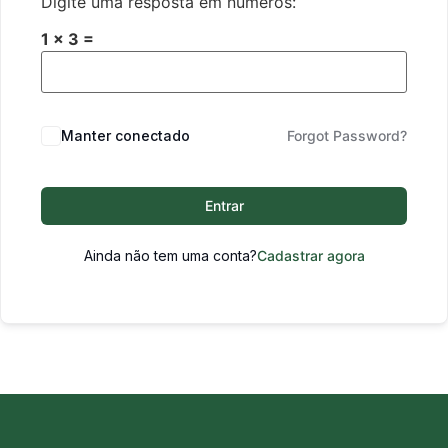
Digite uma resposta em números:
1 × 3 =
Manter conectado
Forgot Password?
Entrar
Ainda não tem uma conta?
Cadastrar agora